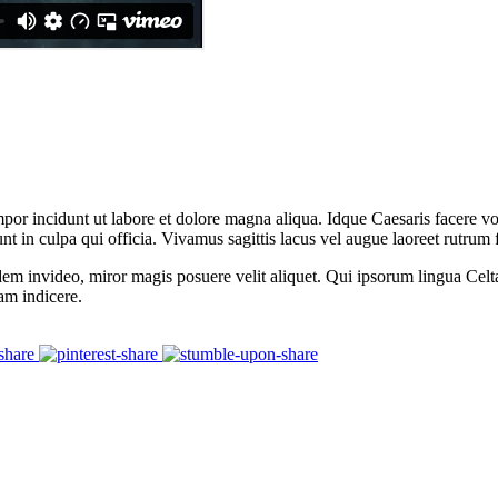
mpor incidunt ut labore et dolore magna aliqua. Idque Caesaris facere v
 in culpa qui officia. Vivamus sagittis lacus vel augue laoreet rutrum 
dem invideo, miror magis posuere velit aliquet. Qui ipsorum lingua Celt
tam indicere.