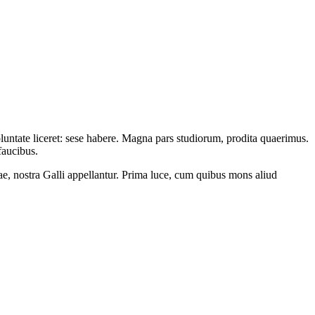
oluntate liceret: sese habere. Magna pars studiorum, prodita quaerimus.
faucibus.
ae, nostra Galli appellantur. Prima luce, cum quibus mons aliud