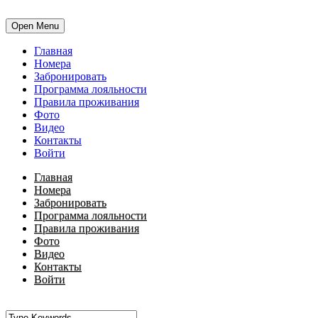
Open Menu
Главная
Номера
Забронировать
Программа лояльности
Правила проживания
Фото
Видео
Контакты
Войти
Главная
Номера
Забронировать
Программа лояльности
Правила проживания
Фото
Видео
Контакты
Войти
•