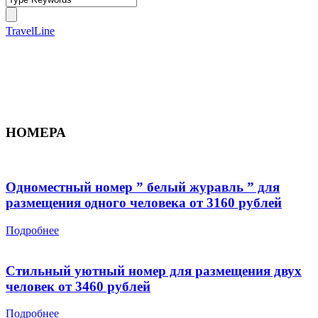
TravelLine
НОМЕРА
Одноместный номер ” белый журавль ” для
размещения одного человека от 3160 рублей
Подробнее
Стильный уютный номер для размещения двух
человек от 3460 рублей
Подробнее