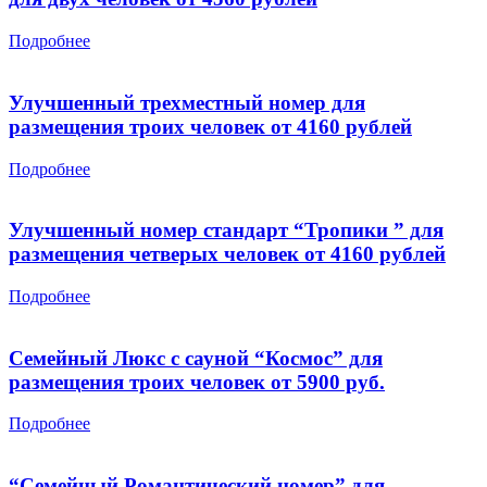
Подробнее
Улучшенный трехместный номер для
размещения троих человек от 4160 рублей
Подробнее
Улучшенный номер стандарт “Тропики ” для
размещения четверых человек от 4160 рублей
Подробнее
Семейный Люкс с сауной “Космос” для
размещения троих человек от 5900 руб.
Подробнее
“Семейный Романтический номер” для