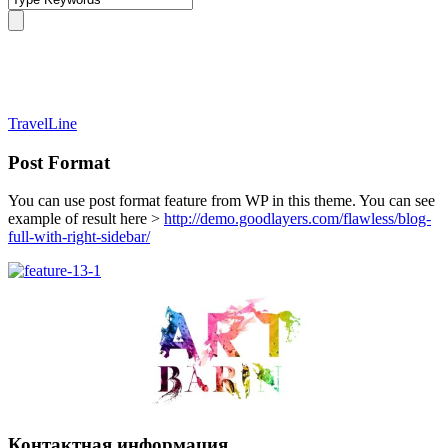
Post Format
TravelLine
Post Format
You can use post format feature from WP in this theme. You can see
example of result here >
http://demo.goodlayers.com/flawless/blog-
full-with-right-sidebar/
Контактная информация