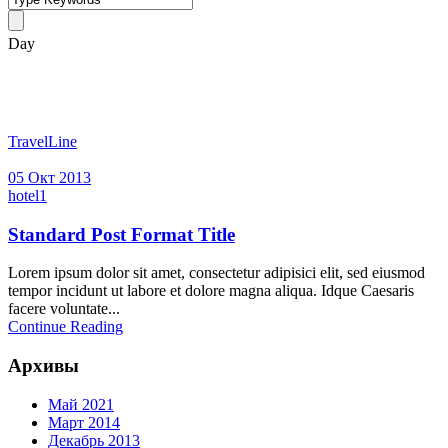
Day
5 октября, 2013
TravelLine
05 Окт 2013
hotel1
Standard Post Format Title
Lorem ipsum dolor sit amet, consectetur adipisici elit, sed eiusmod
tempor incidunt ut labore et dolore magna aliqua. Idque Caesaris
facere voluntate...
Continue Reading
Архивы
Май 2021
Март 2014
Декабрь 2013