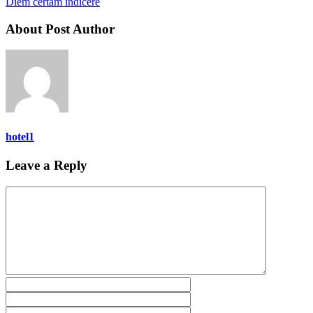
Diem certam indicere
About Post Author
hotel1
Leave a Reply