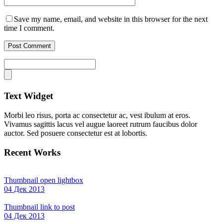
Save my name, email, and website in this browser for the next
time I comment.
Text Widget
Morbi leo risus, porta ac consectetur ac, vest ibulum at eros.
Vivamus sagittis lacus vel augue laoreet rutrum faucibus dolor
auctor. Sed posuere consectetur est at lobortis.
Recent Works
Thumbnail open lightbox
04 Дек 2013
Thumbnail link to post
04 Дек 2013