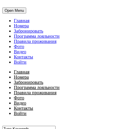
Open Menu
Главная
Номера
Забронировать
Программа лояльности
Правила проживания
Фото
Видео
Контакты
Войти
Главная
Номера
Забронировать
Программа лояльности
Правила проживания
Фото
Видео
Контакты
Войти
•