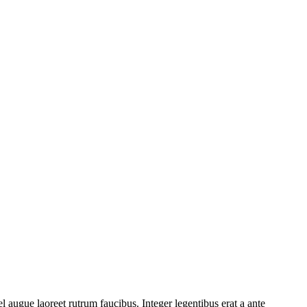
l augue laoreet rutrum faucibus. Integer legentibus erat a ante