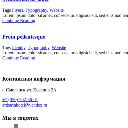
Tags
Flyers
,
Typography
,
Website
Lorem ipsum dolor sit amet, consectetur adipisici elit, sed eiusmod te
Continue Reading
Proin pellentesque
Tags
Identity
,
Typography
,
Website
Lorem ipsum dolor sit amet, consectetur adipisici elit, sed eiusmod te
Continue Reading
Контактная информация
г. Смоленск ул. Красина 2А
+7 (950) 702-66-01
artbarinhotel@yandex.ru
Мы в соцсетях