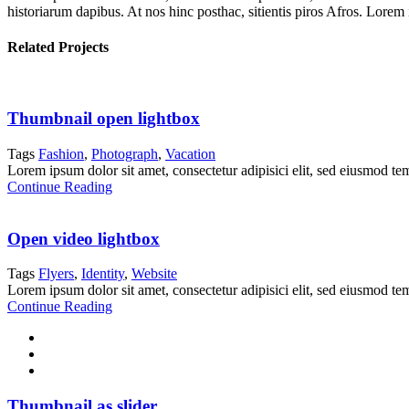
historiarum dapibus. At nos hinc posthac, sitientis piros Afros. Lorem
Related Projects
Thumbnail open lightbox
Tags
Fashion
,
Photograph
,
Vacation
Lorem ipsum dolor sit amet, consectetur adipisici elit, sed eiusmod te
Continue Reading
Open video lightbox
Tags
Flyers
,
Identity
,
Website
Lorem ipsum dolor sit amet, consectetur adipisici elit, sed eiusmod te
Continue Reading
Thumbnail as slider