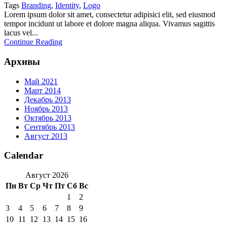
Tags
Branding
,
Identity
,
Logo
Lorem ipsum dolor sit amet, consectetur adipisici elit, sed eiusmod
tempor incidunt ut labore et dolore magna aliqua. Vivamus sagittis
lacus vel...
Continue Reading
Архивы
Май 2021
Март 2014
Декабрь 2013
Ноябрь 2013
Октябрь 2013
Сентябрь 2013
Август 2013
Calendar
Август 2026
Пн
Вт
Ср
Чт
Пт
Сб
Вс
1
2
3
4
5
6
7
8
9
10
11
12
13
14
15
16