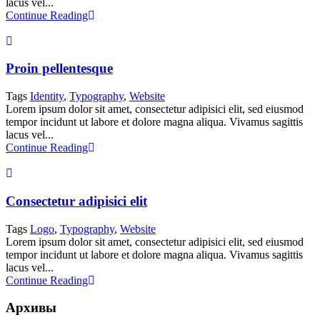
lacus vel...
Continue Reading
Proin pellentesque
Tags
Identity
,
Typography
,
Website
Lorem ipsum dolor sit amet, consectetur adipisici elit, sed eiusmod
tempor incidunt ut labore et dolore magna aliqua. Vivamus sagittis
lacus vel...
Continue Reading
Consectetur adipisici elit
Tags
Logo
,
Typography
,
Website
Lorem ipsum dolor sit amet, consectetur adipisici elit, sed eiusmod
tempor incidunt ut labore et dolore magna aliqua. Vivamus sagittis
lacus vel...
Continue Reading
Архивы