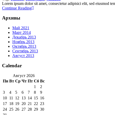
Lorem ipsum dolor sit amet, consectetur adipisici elit, sed eiusmod tem
Continue Reading
Архивы
Май 2021
Март 2014
Декабрь 2013
Ноябрь 2013
Октябрь 2013
Сентябрь 2013
Август 2013
Calendar
Август 2026
Пн
Вт
Ср
Чт
Пт
Сб
Вс
1
2
3
4
5
6
7
8
9
10
11
12
13
14
15
16
17
18
19
20
21
22
23
24
25
26
27
28
29
30
31