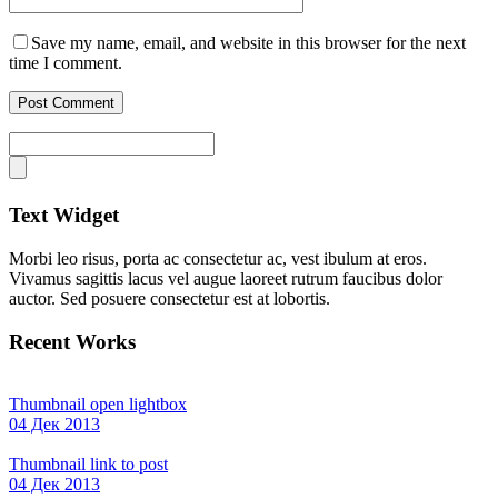
Save my name, email, and website in this browser for the next
time I comment.
Text Widget
Morbi leo risus, porta ac consectetur ac, vest ibulum at eros.
Vivamus sagittis lacus vel augue laoreet rutrum faucibus dolor
auctor. Sed posuere consectetur est at lobortis.
Recent Works
Thumbnail open lightbox
04 Дек 2013
Thumbnail link to post
04 Дек 2013