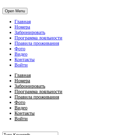
Open Menu
Главная
Номера
Забронировать
Программа лояльности
Правила проживания
Фото
Видео
Контакты
Войти
Главная
Номера
Забронировать
Программа лояльности
Правила проживания
Фото
Видео
Контакты
Войти
•