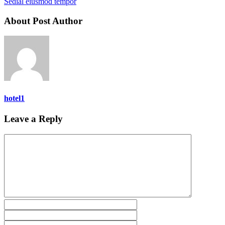
Sedial eiusmod tempor
About Post Author
hotel1
Leave a Reply