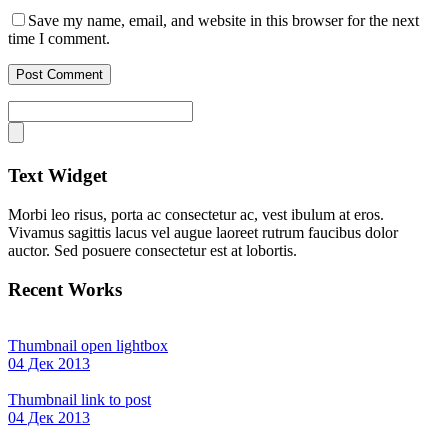
Save my name, email, and website in this browser for the next
time I comment.
Text Widget
Morbi leo risus, porta ac consectetur ac, vest ibulum at eros.
Vivamus sagittis lacus vel augue laoreet rutrum faucibus dolor
auctor. Sed posuere consectetur est at lobortis.
Recent Works
Thumbnail open lightbox
04 Дек 2013
Thumbnail link to post
04 Дек 2013