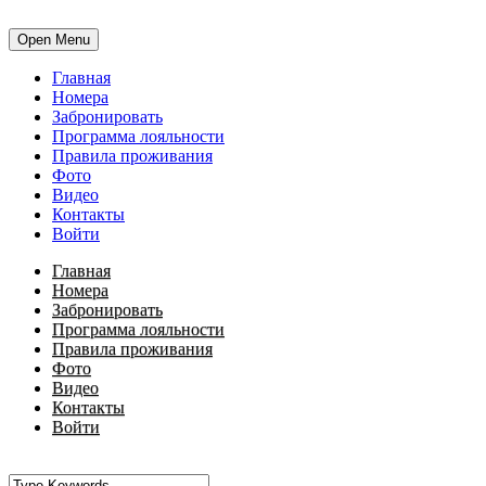
Open Menu
Главная
Номера
Забронировать
Программа лояльности
Правила проживания
Фото
Видео
Контакты
Войти
Главная
Номера
Забронировать
Программа лояльности
Правила проживания
Фото
Видео
Контакты
Войти
•