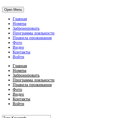
Open Menu
Главная
Номера
Забронировать
Программа лояльности
Правила проживания
Фото
Видео
Контакты
Войти
Главная
Номера
Забронировать
Программа лояльности
Правила проживания
Фото
Видео
Контакты
Войти
•