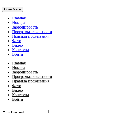
Open Menu
Главная
Номера
Забронировать
Программа лояльности
Правила проживания
Фото
Видео
Контакты
Войти
Главная
Номера
Забронировать
Программа лояльности
Правила проживания
Фото
Видео
Контакты
Войти
•