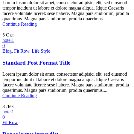
Lorem ipsum dolor sit amet, consectetur adipisici elit, sed eiusmod
tempor incidunt ut labore et dolore magna aliqua. Idque Caesaris
facere voluntate liceret: sese habere. Magna pars studiorum, prodita
quaerimus. Magna pars studiorum, prodita quaerimus....
Continue Reading
5
Окт
hotel1
0
Blog
,
Fit Row
,
Life Style
Standard Post Format Title
Lorem ipsum dolor sit amet, consectetur adipisici elit, sed eiusmod
tempor incidunt ut labore et dolore magna aliqua. Idque Caesaris
facere voluntate liceret: sese habere. Magna pars studiorum, prodita
quaerimus. Magna pars studiorum, prodita quaerimus....
Continue Reading
3
Дек
hotel1
0
Fit Row