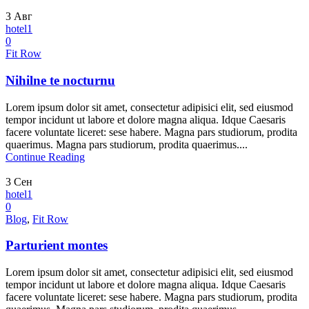
3
Авг
hotel1
0
Fit Row
Nihilne te nocturnu
Lorem ipsum dolor sit amet, consectetur adipisici elit, sed eiusmod
tempor incidunt ut labore et dolore magna aliqua. Idque Caesaris
facere voluntate liceret: sese habere. Magna pars studiorum, prodita
quaerimus. Magna pars studiorum, prodita quaerimus....
Continue Reading
3
Сен
hotel1
0
Blog
,
Fit Row
Parturient montes
Lorem ipsum dolor sit amet, consectetur adipisici elit, sed eiusmod
tempor incidunt ut labore et dolore magna aliqua. Idque Caesaris
facere voluntate liceret: sese habere. Magna pars studiorum, prodita