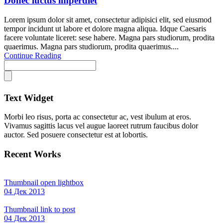
Donec luctus imperdiet
Lorem ipsum dolor sit amet, consectetur adipisici elit, sed eiusmod
tempor incidunt ut labore et dolore magna aliqua. Idque Caesaris
facere voluntate liceret: sese habere. Magna pars studiorum, prodita
quaerimus. Magna pars studiorum, prodita quaerimus....
Continue Reading
Text Widget
Morbi leo risus, porta ac consectetur ac, vest ibulum at eros.
Vivamus sagittis lacus vel augue laoreet rutrum faucibus dolor
auctor. Sed posuere consectetur est at lobortis.
Recent Works
Thumbnail open lightbox
04 Дек 2013
Thumbnail link to post
04 Дек 2013