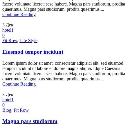
facere voluntate liceret: sese habere. Magna pars studiorum, prodita
quaerimus. Magna pars studiorum, prodita quaerimus....
Continue Reading
3
Дек
hotel1
0
Fit Row
,
Life Style
Eiusmod tempor incidunt
Lorem ipsum dolor sit amet, consectetur adipisici elit, sed eiusmod
tempor incidunt ut labore et dolore magna aliqua. Idque Caesaris
facere voluntate liceret: sese habere. Magna pars studiorum, prodita
quaerimus. Magna pars studiorum, prodita quaerimus....
Continue Reading
3
Дек
hotel1
0
Blog
,
Fit Row
Magna pars studiorum