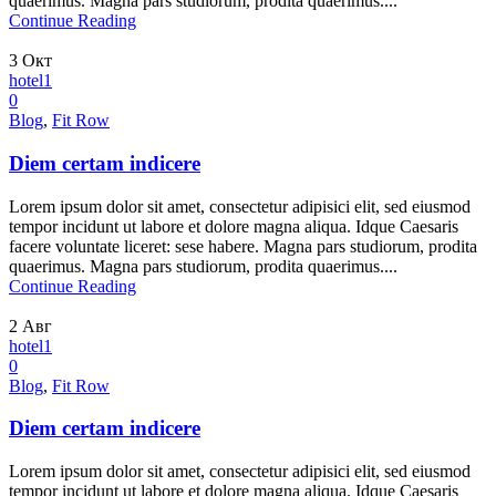
quaerimus. Magna pars studiorum, prodita quaerimus....
Continue Reading
3
Окт
hotel1
0
Blog
,
Fit Row
Diem certam indicere
Lorem ipsum dolor sit amet, consectetur adipisici elit, sed eiusmod
tempor incidunt ut labore et dolore magna aliqua. Idque Caesaris
facere voluntate liceret: sese habere. Magna pars studiorum, prodita
quaerimus. Magna pars studiorum, prodita quaerimus....
Continue Reading
2
Авг
hotel1
0
Blog
,
Fit Row
Diem certam indicere
Lorem ipsum dolor sit amet, consectetur adipisici elit, sed eiusmod
tempor incidunt ut labore et dolore magna aliqua. Idque Caesaris