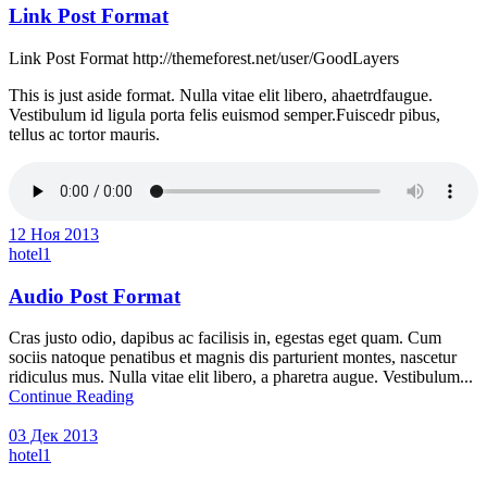
Link Post Format
Link Post Format http://themeforest.net/user/GoodLayers
This is just aside format. Nulla vitae elit libero, ahaetrdfaugue.
Vestibulum id ligula porta felis euismod semper.Fuiscedr pibus,
tellus ac tortor mauris.
12 Ноя 2013
hotel1
Audio Post Format
Cras justo odio, dapibus ac facilisis in, egestas eget quam. Cum
sociis natoque penatibus et magnis dis parturient montes, nascetur
ridiculus mus. Nulla vitae elit libero, a pharetra augue. Vestibulum...
Continue Reading
03 Дек 2013
hotel1