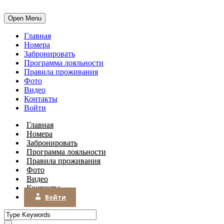
Open Menu
Главная
Номера
Забронировать
Программа лояльности
Правила проживания
Фото
Видео
Контакты
Войти
Главная
Номера
Забронировать
Программа лояльности
Правила проживания
Фото
Видео
Контакты
Войти