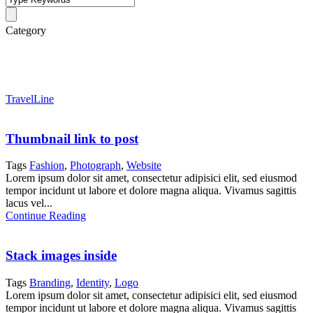
Category
Logo
TravelLine
Thumbnail link to post
Tags
Fashion
,
Photograph
,
Website
Lorem ipsum dolor sit amet, consectetur adipisici elit, sed eiusmod
tempor incidunt ut labore et dolore magna aliqua. Vivamus sagittis
lacus vel...
Continue Reading
Stack images inside
Tags
Branding
,
Identity
,
Logo
Lorem ipsum dolor sit amet, consectetur adipisici elit, sed eiusmod
tempor incidunt ut labore et dolore magna aliqua. Vivamus sagittis