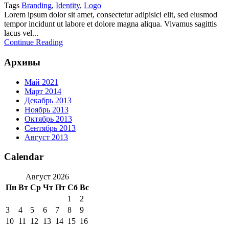
Tags
Branding
,
Identity
,
Logo
Lorem ipsum dolor sit amet, consectetur adipisici elit, sed eiusmod
tempor incidunt ut labore et dolore magna aliqua. Vivamus sagittis
lacus vel...
Continue Reading
Архивы
Май 2021
Март 2014
Декабрь 2013
Ноябрь 2013
Октябрь 2013
Сентябрь 2013
Август 2013
Calendar
Август 2026
Пн
Вт
Ср
Чт
Пт
Сб
Вс
1
2
3
4
5
6
7
8
9
10
11
12
13
14
15
16